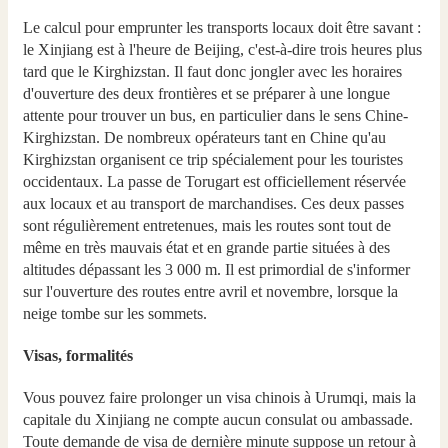
Le calcul pour emprunter les transports locaux doit être savant :
le Xinjiang est à l'heure de Beijing, c'est-à-dire trois heures plus
tard que le Kirghizstan. Il faut donc jongler avec les horaires
d'ouverture des deux frontières et se préparer à une longue
attente pour trouver un bus, en particulier dans le sens Chine-
Kirghizstan. De nombreux opérateurs tant en Chine qu'au
Kirghizstan organisent ce trip spécialement pour les touristes
occidentaux. La passe de Torugart est officiellement réservée
aux locaux et au transport de marchandises. Ces deux passes
sont régulièrement entretenues, mais les routes sont tout de
même en très mauvais état et en grande partie situées à des
altitudes dépassant les 3 000 m. Il est primordial de s'informer
sur l'ouverture des routes entre avril et novembre, lorsque la
neige tombe sur les sommets.
Visas, formalités
Vous pouvez faire prolonger un visa chinois à Urumqi, mais la
capitale du Xinjiang ne compte aucun consulat ou ambassade.
Toute demande de visa de dernière minute suppose un retour à