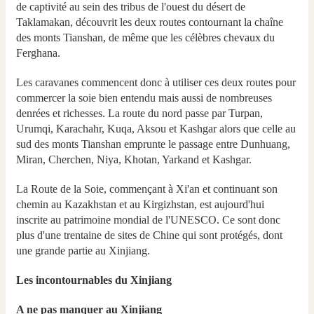
de captivité au sein des tribus de l'ouest du désert de
Taklamakan, découvrit les deux routes contournant la chaîne
des monts Tianshan, de même que les célèbres chevaux du
Ferghana.
Les caravanes commencent donc à utiliser ces deux routes pour
commercer la soie bien entendu mais aussi de nombreuses
denrées et richesses. La route du nord passe par Turpan,
Urumqi, Karachahr, Kuqa, Aksou et Kashgar alors que celle au
sud des monts Tianshan emprunte le passage entre Dunhuang,
Miran, Cherchen, Niya, Khotan, Yarkand et Kashgar.
La Route de la Soie, commençant à Xi'an et continuant son
chemin au Kazakhstan et au Kirgizhstan, est aujourd'hui
inscrite au patrimoine mondial de l'UNESCO. Ce sont donc
plus d'une trentaine de sites de Chine qui sont protégés, dont
une grande partie au Xinjiang.
Les incontournables du Xinjiang
A ne pas manquer au Xinjiang