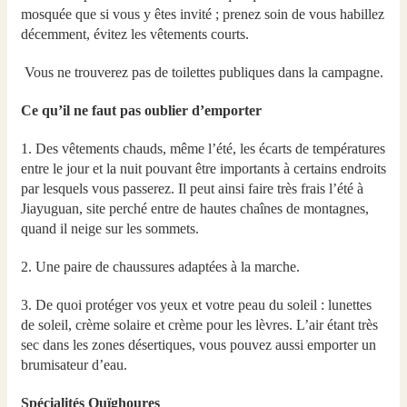
mosquée que si vous y êtes invité ; prenez soin de vous habillez
décemment, évitez les vêtements courts.
Vous ne trouverez pas de toilettes publiques dans la campagne.
Ce qu’il ne faut pas oublier d’emporter
1. Des vêtements chauds, même l’été, les écarts de températures
entre le jour et la nuit pouvant être importants à certains endroits
par lesquels vous passerez. Il peut ainsi faire très frais l’été à
Jiayuguan, site perché entre de hautes chaînes de montagnes,
quand il neige sur les sommets.
2. Une paire de chaussures adaptées à la marche.
3. De quoi protéger vos yeux et votre peau du soleil : lunettes
de soleil, crème solaire et crème pour les lèvres. L’air étant très
sec dans les zones désertiques, vous pouvez aussi emporter un
brumisateur d’eau.
Spécialités Ouïghoures