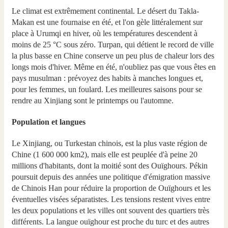
Le climat est extrêmement continental. Le désert du Takla-
Makan est une fournaise en été, et l'on gèle littéralement sur
place à Urumqi en hiver, où les températures descendent à
moins de 25 °C sous zéro. Turpan, qui détient le record de ville
la plus basse en Chine conserve un peu plus de chaleur lors des
longs mois d'hiver. Même en été, n'oubliez pas que vous êtes en
pays musulman : prévoyez des habits à manches longues et,
pour les femmes, un foulard. Les meilleures saisons pour se
rendre au Xinjiang sont le printemps ou l'automne.
Population et langues
Le Xinjiang, ou Turkestan chinois, est la plus vaste région de
Chine (1 600 000 km2), mais elle est peuplée d'à peine 20
millions d'habitants, dont la moitié sont des Ouïghours. Pékin
poursuit depuis des années une politique d'émigration massive
de Chinois Han pour réduire la proportion de Ouïghours et les
éventuelles visées séparatistes. Les tensions restent vives entre
les deux populations et les villes ont souvent des quartiers très
différents. La langue ouïghour est proche du turc et des autres