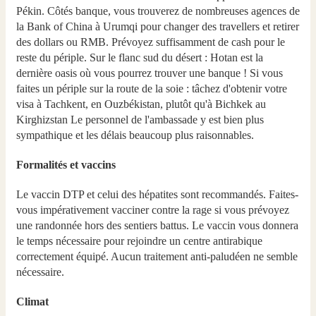
Pékin. Côtés banque, vous trouverez de nombreuses agences de
la Bank of China à Urumqi pour changer des travellers et retirer
des dollars ou RMB. Prévoyez suffisamment de cash pour le
reste du périple. Sur le flanc sud du désert : Hotan est la
dernière oasis où vous pourrez trouver une banque ! Si vous
faites un périple sur la route de la soie : tâchez d'obtenir votre
visa à Tachkent, en Ouzbékistan, plutôt qu'à Bichkek au
Kirghizstan Le personnel de l'ambassade y est bien plus
sympathique et les délais beaucoup plus raisonnables.
Formalités et vaccins
Le vaccin DTP et celui des hépatites sont recommandés. Faites-
vous impérativement vacciner contre la rage si vous prévoyez
une randonnée hors des sentiers battus. Le vaccin vous donnera
le temps nécessaire pour rejoindre un centre antirabique
correctement équipé. Aucun traitement anti-paludéen ne semble
nécessaire.
Climat