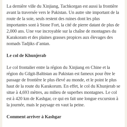
La dernière ville du Xinjiang, Tachkorgan est aussi la frontière
avant la traversée vers le Pakistan. Un autre site important de la
route de la soie, seuls restent des ruines dont les plus
importantes sont à Stone Fort, la cité de pierre datant de plus de
2,000 ans. Une vue incroyable sur la chaîne de montagnes du
Karakoram et des plaines grasses propices aux élevages des
nomads Tadjiks d’antan.
Le col de Khunjerab
Le col frontalier entre la région du Xinjiang en Chine et la
région du Gilgit-Baltistan au Pakistan est fameux pour être le
passage de frontière le plus élevé au monde, et le point le plus
haut de la route du Karakorum. En effet, le col du Khunjerab se
situe à 4,693 mètres, au milieu de superbes montagnes. Le col
est à 420 km de Kashgar, ce qui en fait une longue excursion à
la journée, mais le paysage en vaut la peine.
Comment arriver à Kashgar