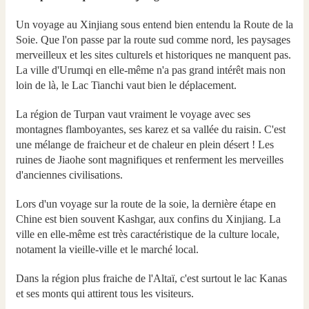
Un voyage au Xinjiang sous entend bien entendu la Route de la
Soie. Que l'on passe par la route sud comme nord, les paysages
merveilleux et les sites culturels et historiques ne manquent pas.
La ville d'Urumqi en elle-même n'a pas grand intérêt mais non
loin de là, le Lac Tianchi vaut bien le déplacement.
La région de Turpan vaut vraiment le voyage avec ses
montagnes flamboyantes, ses karez et sa vallée du raisin. C'est
une mélange de fraicheur et de chaleur en plein désert ! Les
ruines de Jiaohe sont magnifiques et renferment les merveilles
d'anciennes civilisations.
Lors d'un voyage sur la route de la soie, la dernière étape en
Chine est bien souvent Kashgar, aux confins du Xinjiang. La
ville en elle-même est très caractéristique de la culture locale,
notament la vieille-ville et le marché local.
Dans la région plus fraiche de l'Altaï, c'est surtout le lac Kanas
et ses monts qui attirent tous les visiteurs.