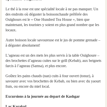
Le thé à la rose est une spécialité locale à ne pas manquer. Un
des endroits où déguster la boissonchaude préférée des
Ouïghours est le « One Hundred Tea House », bien que
maintenant, les touristes y soient en plus grand nombre que les
locaux.
Autre boisson locale savoureuse est le jus de pomme grenade –
à déguster absolument!
L’agneau est un des mets les plus servis à la table Ouïghoure –
des brochettes d’agneau cuites sur le grill (Kebab), aux beignets
farcis à l’agneau (Samsa), et plus encore.
Goûtez les pains chauds (nan) cuits à four ouvert (tonur), à
savourer avec vos brochettes de Kebab, ou bien avec du yaourt
frais, ou encore du miel local.
Excursions à la journée au depart de Kashgar
Lac Karakul