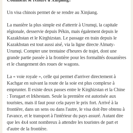
Un visa chinois permet de se rendre au Xinjiang.
La manière la plus simple est d'atterrir à Urumqi, la capitale
régionale, desservie depuis Pékin, mais également depuis le
Kazakhstan et le Kirghizstan. Le passage en train depuis le
Kazakhstan est tout aussi aisé, via la ligne directe Almaty-
Urumqi. Compter une trentaine d'heures de trajet, dont une
grande partie passée à la frontière pour les formalités douanières
et le changement des roues de wagons.
La « voie royale », celle qui permet d'arriver directement à
Kachgar en suivant la route de la soie est plus complexe à
emprunter. Il existe deux passes entre le Kirghizstan et la Chine
: Torugart et Irkhestam. Seule la première est autorisée aux
touristes, mais il faut pour cela payer le prix fort. Arrivé à la
frontière, dans un sens ou dans l'autre, le visa doit être obtenu à
l'avance, et le transport à l'intérieur du pays assuré. Autant dire
que les 4x4 sont nombreux à attendre les touristes de part et
d'autre de la frontière.