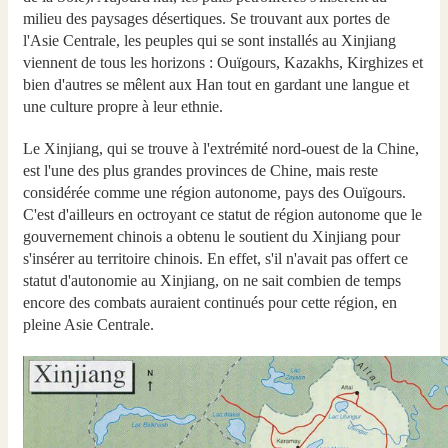
milieu des paysages désertiques. Se trouvant aux portes de
l'Asie Centrale, les peuples qui se sont installés au Xinjiang
viennent de tous les horizons : Ouïgours, Kazakhs, Kirghizes et
bien d'autres se mêlent aux Han tout en gardant une langue et
une culture propre à leur ethnie.
Le Xinjiang, qui se trouve à l'extrémité nord-ouest de la Chine,
est l'une des plus grandes provinces de Chine, mais reste
considérée comme une région autonome, pays des Ouïgours.
C'est d'ailleurs en octroyant ce statut de région autonome que le
gouvernement chinois a obtenu le soutient du Xinjiang pour
s'insérer au territoire chinois. En effet, s'il n'avait pas offert ce
statut d'autonomie au Xinjiang, on ne sait combien de temps
encore des combats auraient continués pour cette région, en
pleine Asie Centrale.