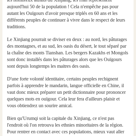
aujourd'hui 50 de la population ! Cela n'empêche pas pour
autant les Ouïgours d'avoir presque triplés en 60 ans et les
différents peuples de continuer à vivre dans le respect de leurs
traditions.
Le Xinjiang pourrait se diviser en deux : au nord, les pâturages
des montagnes, et au sud, les oasis du désert, le tout séparé par
la chaîne des monts Tianshan. Les bergers Kazakhs et Mongols
sont donc installés dans les pâturages alors que les Ouïgours
sont depuis longtemps les maitres des oasis.
D'une forte volonté identitaire, certains peuples rechignent
parfois à apprendre le mandarin, langue officielle en Chine, il
vaut donc mieux préparer un petit dictionnaire pour prononcer
quelques mots en ouïgour. Cela leur fera d'ailleurs plaisir et
vous obtiendrez un sourire amical.
Bien qu'Urumqi soit la capitale du Xinjiang, ce n'est pas
l'endroit où l'on retrouva les ethnies minoritaires de la région.
Pour rentrer en contact avec ces populations, mieux vaut aller