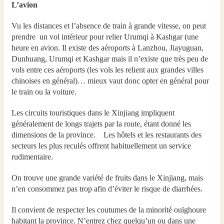
L’avion
Vu les distances et l’absence de train à grande vitesse, on peut
prendre un vol intérieur pour relier Urumqi à Kashgar (une
heure en avion. Il existe des aéroports à Lanzhou, Jiayuguan,
Dunhuang, Urumqi et Kashgar mais il n’existe que très peu de
vols entre ces aéroports (les vols les relient aux grandes villes
chinoises en général)… mieux vaut donc opter en général pour
le train ou la voiture.
Les circuits touristiques dans le Xinjiang impliquent
généralement de longs trajets par la route, étant donné les
dimensions de la province. Les hôtels et les restaurants des
secteurs les plus reculés offrent habituellement un service
rudimentaire.
On trouve une grande variété de fruits dans le Xinjiang, mais
n’en consommez pas trop afin d’éviter le risque de diarrhées.
Il convient de respecter les coutumes de la minorité ouïghoure
habitant la province. N’entrez chez quelqu’un ou dans une