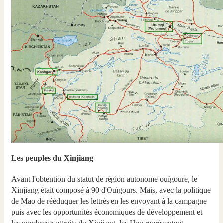
Les peuples du Xinjiang
Avant l'obtention du statut de région autonome ouïgoure, le
Xinjiang était composé à 90 d'Ouïgours. Mais, avec la politique
de Mao de rééduquer les lettrés en les envoyant à la campagne
puis avec les opportunités économiques de développement et
les nombreux attraits du Xinjiang, les Han représentent