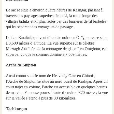
Le lac se situe a environ quatre heures de Kashgar, passant à
travers des paysages superbes. Ici et là, la route longe des
villages tadjiks et kirghiz isolés par des barrières de fil barbelés
qui les séparent des voyageurs de passage.
Le Lac Karakul, qui veut dire «lac noir» en Ouïghoure, se situe
a 3,600 mètres d’altitude. La vue superbe sur le célèbre
Muztagh Ata,“père de la montagne de glace “ en Ouïghour, est
superbe, vu que le sommet domine à 7,509 mètres.
Arche de Shipton
Aussi connu sous le nom de Heavenly Gate en Chinois,
l’Arche de Shipton se situe au nord-ouest de Kashgar. Après un
court trajet en voiture, l’arche est accessible en quelques heures
de marche. Fameuse pour sa haute d’environ 370 mètres, la vue
sur la vallée s’étend à plus de 30 kilomètres.
Tachkorgan