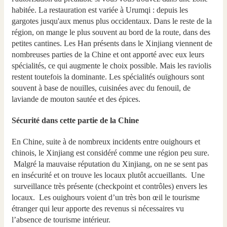
habitée. La restauration est variée à Urumqi : depuis les
gargotes jusqu'aux menus plus occidentaux. Dans le reste de la
région, on mange le plus souvent au bord de la route, dans des
petites cantines. Les Han présents dans le Xinjiang viennent de
nombreuses parties de la Chine et ont apporté avec eux leurs
spécialités, ce qui augmente le choix possible. Mais les raviolis
restent toutefois la dominante. Les spécialités ouïghours sont
souvent à base de nouilles, cuisinées avec du fenouil, de
laviande de mouton sautée et des épices.
Sécurité dans cette partie de la Chine
En Chine, suite à de nombreux incidents entre ouighours et
chinois, le Xinjiang est considéré comme une région peu sure.
Malgré la mauvaise réputation du Xinjiang, on ne se sent pas
en insécurité et on trouve les locaux plutôt accueillants. Une
surveillance très présente (checkpoint et contrôles) envers les
locaux. Les ouighours voient d’un très bon œil le tourisme
étranger qui leur apporte des revenus si nécessaires vu
l’absence de tourisme intérieur.