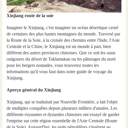
Xinjiang route de la soie
Imaginer le Xinjiang, c'est imaginer un océan désertique cerné
de certaines des plus hautes montagnes du monde. Traversé par
la Route de la Soie, à la croisée des chemins entre l'Inde, l'Asie
Centrale et la Chine, le Xinjiang est un monde à part, bien
différent des autres provinces chinoises. Que ce soit les oasis
ouïgoures du désert de Taklamakan ou les pâturages du nord
pour les bergers nomades, vous trouverez toutes les
informations qu'il vous faut dans notre guide de voyage du
Xinjiang.
Aperçu général du Xinjiang
Xinjiang, qui se traduirait par Nouvelle Frontière, a fait l'objet
de multiples conquêtes depuis plusieurs milliers d'années. Les
différents royaumes et dynasties chinoises ont essayé de garder
l'emprise sur cette région essentielle de l'Asie Centrale (Route
de la Soie). Aujourd'hui, les puits pétrolifères s'insèrent au