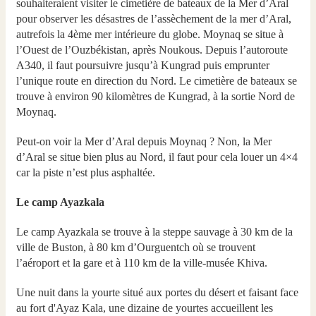
souhaiteraient visiter le cimetière de bateaux de la Mer d’Aral
pour observer les désastres de l’assèchement de la mer d’Aral,
autrefois la 4ème mer intérieure du globe. Moynaq se situe à
l’Ouest de l’Ouzbékistan, après Noukous. Depuis l’autoroute
A340, il faut poursuivre jusqu’à Kungrad puis emprunter
l’unique route en direction du Nord. Le cimetière de bateaux se
trouve à environ 90 kilomètres de Kungrad, à la sortie Nord de
Moynaq.
Peut-on voir la Mer d’Aral depuis Moynaq ? Non, la Mer
d’Aral se situe bien plus au Nord, il faut pour cela louer un 4×4
car la piste n’est plus asphaltée.
Le camp Ayazkala
Le camp Ayazkala se trouve à la steppe sauvage à 30 km de la
ville de Buston, à 80 km d’Ourguentch où se trouvent
l’aéroport et la gare et à 110 km de la ville-musée Khiva.
Une nuit dans la yourte situé aux portes du désert et faisant face
au fort d'Ayaz Kala, une dizaine de yourtes accueillent les