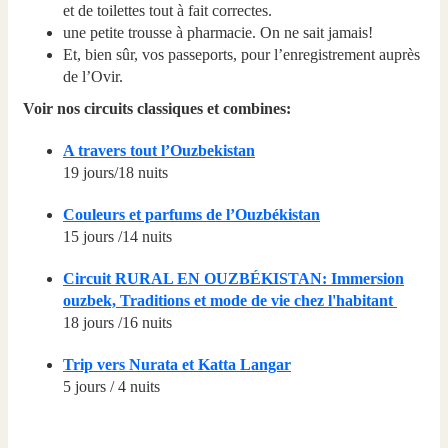
et de toilettes tout à fait correctes.
une petite trousse à pharmacie. On ne sait jamais!
Et, bien sûr, vos passeports, pour l’enregistrement auprès
de l’Ovir.
Voir nos circuits classiques et combines:
A travers tout l’Ouzbekistan
19 jours/18 nuits
Couleurs et parfums de l’Ouzbékistan
15 jours /14 nuits
Сircuit RURAL EN OUZBÉKISTAN: Immersion
ouzbek, Traditions et mode de vie chez l'habitant
18 jours /16 nuits
Trip vers Nurata et Katta Langar
5 jours / 4 nuits