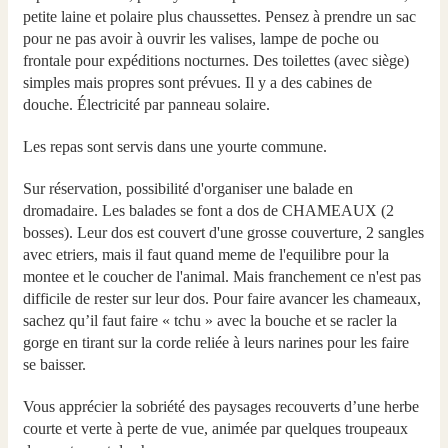
petite laine et polaire plus chaussettes. Pensez à prendre un sac
pour ne pas avoir à ouvrir les valises, lampe de poche ou
frontale pour expéditions nocturnes. Des toilettes (avec siège)
simples mais propres sont prévues. Il y a des cabines de
douche. Électricité par panneau solaire.
Les repas sont servis dans une yourte commune.
Sur réservation, possibilité d'organiser une balade en
dromadaire. Les balades se font a dos de CHAMEAUX (2
bosses). Leur dos est couvert d'une grosse couverture, 2 sangles
avec etriers, mais il faut quand meme de l'equilibre pour la
montee et le coucher de l'animal. Mais franchement ce n'est pas
difficile de rester sur leur dos. Pour faire avancer les chameaux,
sachez qu’il faut faire « tchu » avec la bouche et se racler la
gorge en tirant sur la corde reliée à leurs narines pour les faire
se baisser.
Vous apprécier la sobriété des paysages recouverts d’une herbe
courte et verte à perte de vue, animée par quelques troupeaux