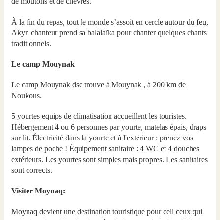
de moutons et de chevres.
À la fin du repas, tout le monde s’assoit en cercle autour du feu,
Akyn chanteur prend sa balalaïka pour chanter quelques chants
traditionnels.
Le camp Mouynak
Le camp Mouynak dse trouve à Mouynak , à 200 km de
Noukous.
5 yourtes equips de climatisation accueillent les touristes.
Hébergement 4 ou 6 personnes par yourte, matelas épais, draps
sur lit. Électricité dans la yourte et à l'extérieur : prenez vos
lampes de poche ! Équipement sanitaire : 4 WC et 4 douches
extérieurs. Les yourtes sont simples mais propres. Les sanitaires
sont corrects.
Visiter Moynaq:
Moynaq devient une destination touristique pour cell ceux qui