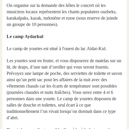
On organise sur la demande des hôtes le concert où les
musiciens locaux représentent les chants populaires ouzbeks,
karakalpaks, kazak, turkmène et russe (sous reserve de joinde
un groupe de 10 personnes).
Le camp Aydarkul
Le camp de yourtes est situé à l'ouest du lac Aïdar-Kul.
Les yourtes sont en feutre, et vous disposerez de matelas sur un
lit, de draps, d’une taie d’oreiller qui vous seront fournis.
Prévoyez une lampe de poche, des serviettes de toilette et savon
ainsi qu’un petit sac pour les affaires de la nuit avec des
vêtements chauds car les écarts de température sont possibles
(journées chaudes et nuits fraîches). Vous serez entre 4 et 6
personnes dans une yourte. Le camp de yourtes disposera de
salles de douche et toilettes, seul écart à ce que
traditionnellement l’on vivait lorsqu’on dormait dans ce type
d’abri.