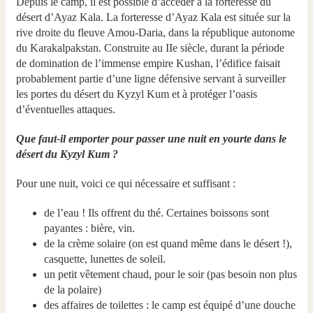
Depuis le camp, il est possible d’accéder à la forteresse du
désert d’Ayaz Kala. La forteresse d’Ayaz Kala est située sur la
rive droite du fleuve Amou-Daria, dans la république autonome
du Karakalpakstan. Construite au IIe siècle, durant la période
de domination de l’immense empire Kushan, l’édifice faisait
probablement partie d’une ligne défensive servant à surveiller
les portes du désert du Kyzyl Kum et à protéger l’oasis
d’éventuelles attaques.
Que faut-il emporter pour passer une nuit en yourte dans le
désert du Kyzyl Kum ?
Pour une nuit, voici ce qui nécessaire et suffisant :
de l’eau ! Ils offrent du thé. Certaines boissons sont
payantes : bière, vin.
de la crème solaire (on est quand même dans le désert !),
casquette, lunettes de soleil.
un petit vêtement chaud, pour le soir (pas besoin non plus
de la polaire)
des affaires de toilettes : le camp est équipé d’une douche