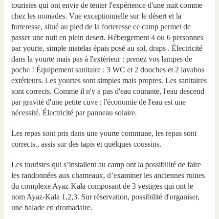
touristes qui ont envie de tenter l'expérience d'une nuit comme
chez les nomades. Vue exceptionnelle sur le désert et la
forteresse, situé au pied de la forteresse ce camp permet de
passer une nuit en plein desert. Hébergement 4 ou 6 personnes
par yourte, simple matelas épais posé au sol, draps . Électricité
dans la yourte mais pas à l'extérieur : prenez vos lampes de
poche ! Équipement sanitaire : 3 WC et 2 douches et 2 lavabos
extérieurs. Les yourtes sont simples mais propres. Les sanitaires
sont corrects. Comme il n'y a pas d'eau courante, l'eau descend
par gravité d'une petite cuve ; l'économie de l'eau est une
nécessité. Électricité par panneau solaire.
Les repas sont pris dans une yourte commune, les repas sont
corrects., assis sur des tapis et quelques coussins.
Les touristes qui s’installent au camp ont la possibilité de faire
les randonnées aux chameaux, d’examiner les anciennes ruines
du complexe Ayaz-Kala composant de 3 vestiges qui ont le
nom Ayaz-Kala 1,2,3. Sur réservation, possibilité d'organiser,
une balade en dromadaire.