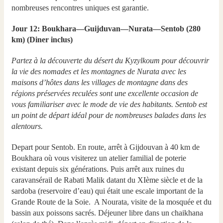
nombreuses rencontres uniques est garantie.
Jour 12: Boukhara—Guijduvan—Nurata—Sentob (280
km) (Diner inclus)
Partez à la découverte du désert du Kyzylkoum pour découvrir
la vie des nomades et les montagnes de Nurata avec les
maisons d’hôtes dans les villages de montagne dans des
régions préservées reculées sont une excellente occasion de
vous familiariser avec le mode de vie des habitants. Sentob est
un point de départ idéal pour de nombreuses balades dans les
alentours.
Depart pour Sentob. En route, arrêt à Gijdouvan à 40 km de
Boukhara où vous visiterez un atelier familial de poterie
existant depuis six générations. Puis arrêt aux ruines du
caravansérail de Rabati Malik datant du XIème siècle et de la
sardoba (reservoire d’eau) qui était une escale important de la
Grande Route de la Soie. A Nourata, visite de la mosquée et du
bassin aux poissons sacrés. Déjeuner libre dans un chaikhana