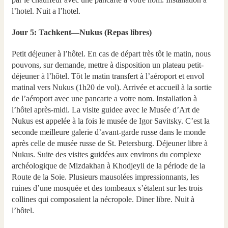
l’hotel. Nuit a l’hotel.
Jour 5: Tachkent—Nukus (Repas libres)
Petit déjeuner à l’hôtel. En cas de départ très tôt le matin, nous
pouvons, sur demande, mettre à disposition un plateau petit-
déjeuner à l’hôtel. Tôt le matin transfert à l’aéroport et envol
matinal vers Nukus (1h20 de vol). Arrivée et accueil à la sortie
de l’aéroport avec une pancarte a votre nom. Installation à
l’hôtel après-midi. La visite guidee avec le Musée d’Art de
Nukus est appelée à la fois le musée de Igor Savitsky. C’est la
seconde meilleure galerie d’avant-garde russe dans le monde
après celle de musée russe de St. Petersburg. Déjeuner libre à
Nukus. Suite des visites guidées aux environs du complexe
archéologique de Mizdakhan à Khodjeyli de la période de la
Route de la Soie. Plusieurs mausolées impressionnants, les
ruines d’une mosquée et des tombeaux s’étalent sur les trois
collines qui composaient la nécropole. Diner libre. Nuit à
l’hôtel.