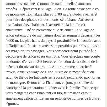
surtout des suzannés (cotonnade traditionnelle /panneaux
brodés). Départ vers le village Gilon. La route passe par le col
de montagne Takhtakaratcha au 1700 m d’altitude, avec arrêt
pour faire des photos sur des monts Zérafchane. Arrivée et
installation chez l'habitant. L'accueil de la famille est
chaleureux. Thé de bienvenue et le dejeuner. Le village de
Gilon est entouré de montagnes dont les sommets dépassent les
4 000 m, les plus hauts du pays, à proximité de la frontière avec
le Tadjikistan. Plusieurs arrêts sont possibles pour des photos de
ces magnifiques paysages. Vous consacrez demi journée à la
découverte de Gilon et ses environs. Vous effectuez une courte
randonnée d'environ 2-3 heures en fonction de la saison, de la
météo et du niveau du groupe. Au programme : marche à
travers le vieux village de Gilon, visite de la mosquée et du
salon de thé où les habitants se reposent, petit rando aux gorges
de montagne. Retour chez l’habitant, ce jour, possibilité de
participer à la préparation du dîner avec la famille. Tout ce que
vous mangerez chez l’habitant est bio, fait maison et tout
simplement délicieux! Le terrain regorge de cultures de fruits et
légumes.