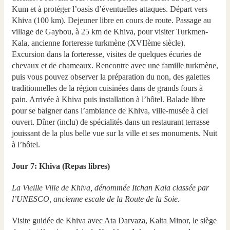
Kum et à protéger l’oasis d’éventuelles attaques. Départ vers
Khiva (100 km). Dejeuner libre en cours de route. Passage au
village de Gaybou, à 25 km de Khiva, pour visiter Turkmen-
Kala, ancienne forteresse turkmène (XVIIème siècle).
Excursion dans la forteresse, visites de quelques écuries de
chevaux et de chameaux. Rencontre avec une famille turkmène,
puis vous pouvez observer la préparation du non, des galettes
traditionnelles de la région cuisinées dans de grands fours à
pain. Arrivée à Khiva puis installation à l’hôtel. Balade libre
pour se baigner dans l’ambiance de Khiva, ville-musée à ciel
ouvert. Dîner (inclu) de spécialités dans un restaurant terrasse
jouissant de la plus belle vue sur la ville et ses monuments. Nuit
à l’hôtel.
Jour 7: Khiva (Repas libres)
La Vieille Ville de Khiva, dénommée Itchan Kala classée par
l’UNESCO, ancienne escale de la Route de la Soie.
Visite guidée de Khiva avec Ata Darvaza, Kalta Minor, le siège