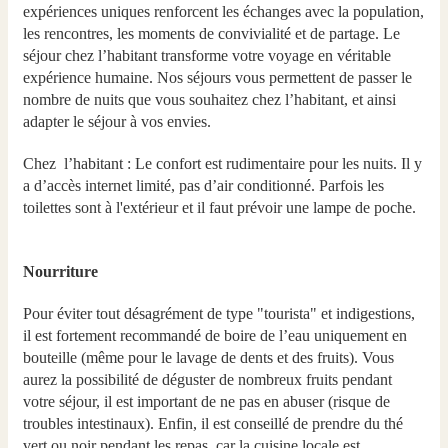
expériences uniques renforcent les échanges avec la population,
les rencontres, les moments de convivialité et de partage. Le
séjour chez l’habitant transforme votre voyage en véritable
expérience humaine. Nos séjours vous permettent de passer le
nombre de nuits que vous souhaitez chez l’habitant, et ainsi
adapter le séjour à vos envies.
Chez l’habitant : Le confort est rudimentaire pour les nuits. Il y
a d’accès internet limité, pas d’air conditionné. Parfois les
toilettes sont à l'extérieur et il faut prévoir une lampe de poche.
Nourriture
Pour éviter tout désagrément de type "tourista" et indigestions,
il est fortement recommandé de boire de l’eau uniquement en
bouteille (même pour le lavage de dents et des fruits). Vous
aurez la possibilité de déguster de nombreux fruits pendant
votre séjour, il est important de ne pas en abuser (risque de
troubles intestinaux). Enfin, il est conseillé de prendre du thé
vert ou noir pendant les repas, car la cuisine locale est