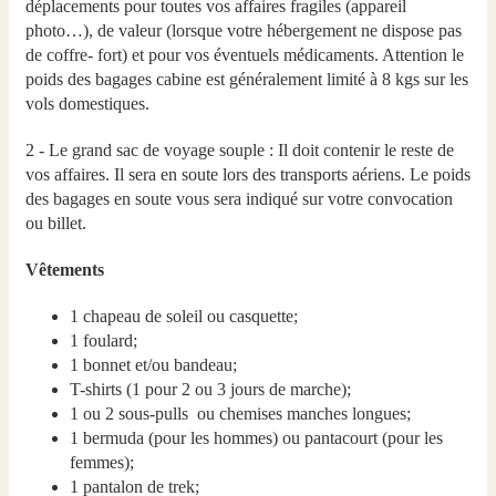
déplacements pour toutes vos affaires fragiles (appareil
photo…), de valeur (lorsque votre hébergement ne dispose pas
de coffre- fort) et pour vos éventuels médicaments. Attention le
poids des bagages cabine est généralement limité à 8 kgs sur les
vols domestiques.
2 - Le grand sac de voyage souple : Il doit contenir le reste de
vos affaires. Il sera en soute lors des transports aériens. Le poids
des bagages en soute vous sera indiqué sur votre convocation
ou billet.
Vêtements
1 chapeau de soleil ou casquette;
1 foulard;
1 bonnet et/ou bandeau;
T-shirts (1 pour 2 ou 3 jours de marche);
1 ou 2 sous-pulls ou chemises manches longues;
1 bermuda (pour les hommes) ou pantacourt (pour les
femmes);
1 pantalon de trek;