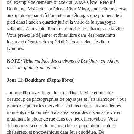
bel exemple de demeure ouzbek du XIXe siècle. Retour à
Boukhara. Visite de la médersa Chor Minor, une petite médersa
aux quatre minarets à l’architecture étrange, une promenade à
pied dans l’ancien quartier juif et la visite de la synagogue
sefarade. Apres midi libre pour profiter les charmes de la ville.
Vous prenez le déjeuner et dîner libre dans des restaurants
locaux et dégustez des spécialités locales dans les lieux
typiques.
NOTE:
Visite matinée des environs de Boukhara en voiture
avec un guide francophone
Jour 11: Boukhara (Repas libres)
Journee libre avec le guide pour flâner la ville et prendre
beaucoup de photographies de paysages et l'art islamique. Vous
pourrez capturer les merveilles architecturales aux meilleures
moments de la journée mais aussi saisir des instants de vie en
pratiquant la photo de rue dans des lieux incroyables. Vous
découvrirez scènes de rue, marchés et population locale si
chaleureux et photogénique dans leur quotidien. De