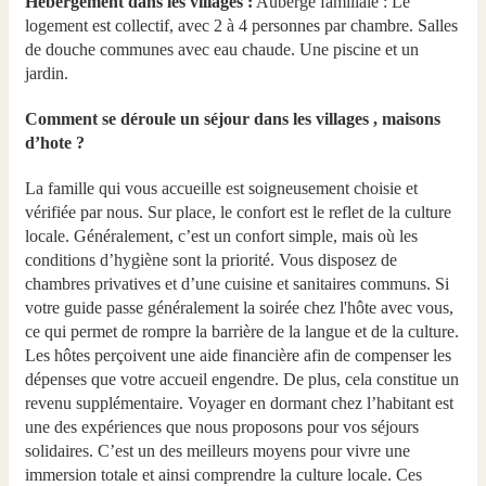
Hébergement dans les villages :
Auberge familiale : Le
logement est collectif, avec 2 à 4 personnes par chambre. Salles
de douche communes avec eau chaude. Une piscine et un
jardin.
Comment se déroule un séjour dans les villages , maisons
d’hote ?
La famille qui vous accueille est soigneusement choisie et
vérifiée par nous. Sur place, le confort est le reflet de la culture
locale. Généralement, c’est un confort simple, mais où les
conditions d’hygiène sont la priorité. Vous disposez de
chambres privatives et d’une cuisine et sanitaires communs. Si
votre guide passe généralement la soirée chez l'hôte avec vous,
ce qui permet de rompre la barrière de la langue et de la culture.
Les hôtes perçoivent une aide financière afin de compenser les
dépenses que votre accueil engendre. De plus, cela constitue un
revenu supplémentaire. Voyager en dormant chez l’habitant est
une des expériences que nous proposons pour vos séjours
solidaires. C’est un des meilleurs moyens pour vivre une
immersion totale et ainsi comprendre la culture locale. Ces