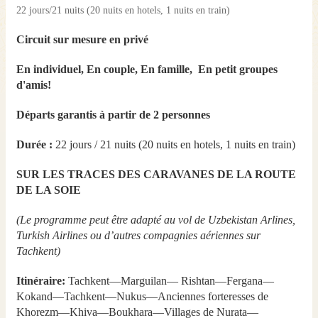
22 jours/21 nuits (20 nuits en hotels, 1 nuits en train)
Circuit sur mesure en privé
En individuel, En couple, En famille, En petit groupes
d'amis!
Départs garantis à partir de 2 personnes
Durée :
22 jours / 21 nuits (20 nuits en hotels, 1 nuits en train)
SUR LES TRACES DES CARAVANES DE LA ROUTE
DE LA SOIE
(Le programme peut être adapté au vol de Uzbekistan Arlines,
Turkish Airlines ou d’autres compagnies aériennes sur
Tachkent)
Itinéraire:
Tachkent—Marguilan— Rishtan—Fergana—
Kokand—Tachkent—Nukus—Anciennes forteresses de
Khorezm—Khiva—Boukhara—Villages de Nurata—