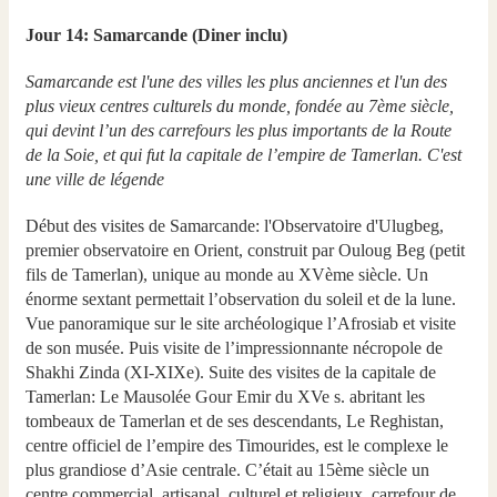
Jour 14: Samarcande (Diner inclu)
Samarcande est l'une des villes les plus anciennes et l'un des
plus vieux centres culturels du monde, fondée au 7ème siècle,
qui devint l’un des carrefours les plus importants de la Route
de la Soie, et qui fut la capitale de l’empire de Tamerlan. C'est
une ville de légende
Début des visites de Samarcande: l'Observatoire d'Ulugbeg,
premier observatoire en Orient, construit par Ouloug Beg (petit
fils de Tamerlan), unique au monde au XVème siècle. Un
énorme sextant permettait l’observation du soleil et de la lune.
Vue panoramique sur le site archéologique l’Afrosiab et visite
de son musée. Puis visite de l’impressionnante nécropole de
Shakhi Zinda (XI-XIXe). Suite des visites de la capitale de
Tamerlan: Le Mausolée Gour Emir du XVe s. abritant les
tombeaux de Tamerlan et de ses descendants, Le Reghistan,
centre officiel de l’empire des Timourides, est le complexe le
plus grandiose d’Asie centrale. C’était au 15ème siècle un
centre commercial, artisanal, culturel et religieux, carrefour de