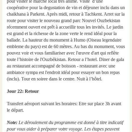
pour visiter le marche local tres anime. Visite d’une
coopérative pour la degustation de vin et déjeuner inclu dans un
chaikhana à Parkent. Après midi, retour à Tachkent. Arret sur la
route pour visiter le nouveau grand parc Nouvel Ouzbekistan
récemment ouvert est prêt à accueillir tous les invités. Le jardin
est grand et la richesse de la zone verte le rend idéal pour la
ballade. La hauteur du monument à Humo (Oiseau legendaire
embleme du pays) est de 60 mètres. Au bas du monument, vous
pouvez voir et vous familiariser avec l'œuvre d'art qui reflète
toute l’histoire de l'Ouzbékistan. Retour a l’hotel. Diner de gala
au restaurant accompagné de boisson - restaurant avec une
ambiance sympa est l'endroit idéal pour essayer un bon repas
(inclu). Tour en soiree dans le centre. Nuit à l’hôtel.
Jour 22: Retour
Transfert aéroport suivant les horaires: Etre sur place 3h avant
le départ.
Note:
Le déroulement du programme est donné à titre indicatif
pour vous aider à préparer votre voyage. Les étapes peuvent