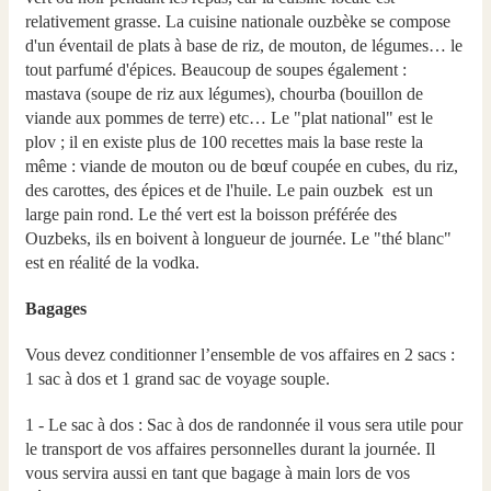
relativement grasse. La cuisine nationale ouzbèke se compose
d'un éventail de plats à base de riz, de mouton, de légumes… le
tout parfumé d'épices. Beaucoup de soupes également :
mastava (soupe de riz aux légumes), chourba (bouillon de
viande aux pommes de terre) etc… Le "plat national" est le
plov ; il en existe plus de 100 recettes mais la base reste la
même : viande de mouton ou de bœuf coupée en cubes, du riz,
des carottes, des épices et de l'huile. Le pain ouzbek est un
large pain rond. Le thé vert est la boisson préférée des
Ouzbeks, ils en boivent à longueur de journée. Le "thé blanc"
est en réalité de la vodka.
Bagages
Vous devez conditionner l’ensemble de vos affaires en 2 sacs :
1 sac à dos et 1 grand sac de voyage souple.
1 - Le sac à dos : Sac à dos de randonnée il vous sera utile pour
le transport de vos affaires personnelles durant la journée. Il
vous servira aussi en tant que bagage à main lors de vos