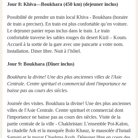
Jour 8: Khiva—Boukhara (450 km) (dejeuner inclus)
Possibilité de prendre un train local Khiva - Boukhara (horaire
de train a preciser). En train est plus confortable qu’en voiture.
Le dejeuner panier repas inclus dans le train. Le train
confortable traverse les sables rouges du desert Kizil – Koum.
Accueil à la sortie de la gare avec une pancarte a votre nom.
Installation. Diner libre. Nuit à l’hôtel.
Jour 9: Boukhara (Dîner inclus)
Boukhara la divine! Une des plus anciennes villes de l'Asie
Centrale. Centre spirituel et commercial dont l'importance ne
baisse pas au cours des siècles.
Journée des visites. Boukhara la divine! Une des plus anciennes
villes de l'Asie Centrale. Centre spirituel et commercial dont
l'importance ne baisse pas au cours des siècles. Visite de la
partie centrale de la ville - Chakhristan: L'ensemble Poi-Kalon,
la citadelle Ark et la mosquée Bolo Khauz, le mausolée d'Ismail
Samani et le mazar Chashma Ayub. Déjeuner libre en cours des