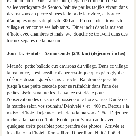
(salon de thé). Dans l’après midi, départ en direction de la
vallee verdoyante de Sentob, habitée par les tadjiks vivant dans
des maisons en pierre situees le long de la riviere, et bordée
d’antiques noyers de plus de 300 ans. Promenade à travers le
village et rencontre ses habitants. Dîner inclu dans la maison
d’hôte avec chambres et mais wc, douche se trouvent dans des
locaux separes de la maison.
Jour 13: Sentob—Samarcande (240 km) (dejeuner inclus)
Matinée, petite ballade aux environs du village. Dans ce village
la matinnee, il est possible d'apercevoir quelques pétroglyphes,
célèbres dessins gravés dans la roche. Randonnée possible
jusqu’à une petite cascade pour se rafraîchir dans l'une des
petites piscines naturelles. La vallée est idéale pour
l'observation des oiseaux et possède une flore variée. Durée de
la marche selon vos souhaits/ Dénivelé + et - 400 m. Retour a la
maison d’hote. Dejeuner inclu dans la maison d’hôte. Dejeuner
inclus a la maison d’hote. Route pour Samarcande avec
quelques arrêts possibles pour prendre des photos. Arrivée et
installation à l’hôtel. Temps libre. Diner libre. Nuit à l’hôtel.