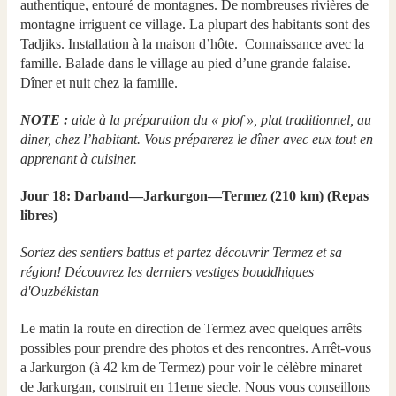
authentique, entouré de montagnes. De nombreuses rivières de
montagne irriguent ce village. La plupart des habitants sont des
Tadjiks. Installation à la maison d’hôte. Connaissance avec la
famille. Balade dans le village au pied d’une grande falaise.
Dîner et nuit chez la famille.
NOTE :
aide à la préparation du « plof », plat traditionnel, au
diner, chez l’habitant. Vous préparerez le dîner avec eux tout en
apprenant à cuisiner.
Jour 18: Darband—Jarkurgon—Termez (210 km) (Repas
libres)
Sortez des sentiers battus et partez découvrir Termez et sa
région! Découvrez les derniers vestiges bouddhiques
d'Ouzbékistan
Le matin la route en direction de Termez avec quelques arrêts
possibles pour prendre des photos et des rencontres. Arrêt-vous
a Jarkurgon (à 42 km de Termez) pour voir le célèbre minaret
de Jarkurgan, construit en 11eme siecle. Nous vous conseillons