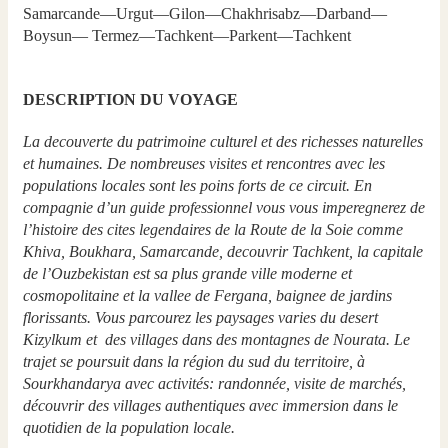
Samarcande—Urgut—Gilon—Chakhrisabz—Darband—
Boysun— Termez—Tachkent—Parkent—Tachkent
DESCRIPTION DU VOYAGE
La decouverte du patrimoine culturel et des richesses naturelles
et humaines. De nombreuses visites et rencontres avec les
populations locales sont les poins forts de ce circuit. En
compagnie d’un guide professionnel vous vous imperegnerez de
l’histoire des cites legendaires de la Route de la Soie comme
Khiva, Boukhara, Samarcande, decouvrir Tachkent, la capitale
de l’Ouzbekistan est sa plus grande ville moderne et
cosmopolitaine et la vallee de Fergana, baignee de jardins
florissants. Vous parcourez les paysages varies du desert
Kizylkum et des villages dans des montagnes de Nourata. Le
trajet se poursuit dans la région du sud du territoire, à
Sourkhandarya avec activités: randonnée, visite de marchés,
découvrir des villages authentiques avec immersion dans le
quotidien de la population locale.