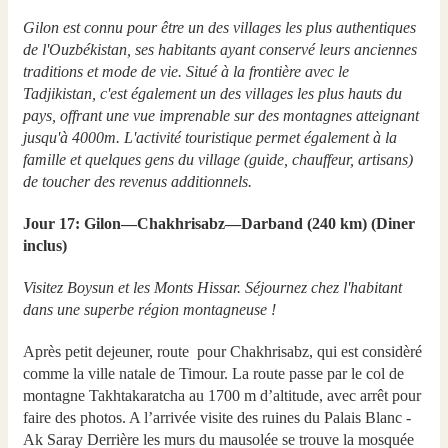
Gilon est connu pour être un des villages les plus authentiques
de l'Ouzbékistan, ses habitants ayant conservé leurs anciennes
traditions et mode de vie. Situé à la frontière avec le
Tadjikistan, c'est également un des villages les plus hauts du
pays, offrant une vue imprenable sur des montagnes atteignant
jusqu'à 4000m. L'activité touristique permet également à la
famille et quelques gens du village (guide, chauffeur, artisans)
de toucher des revenus additionnels.
Jour 17: Gilon—Chakhrisabz—Darband (240 km) (Diner
inclus)
Visitez Boysun et les Monts Hissar. Séjournez chez l'habitant
dans une superbe région montagneuse !
Après petit dejeuner, route pour Chakhrisabz, qui est considèré
comme la ville natale de Timour. La route passe par le col de
montagne Takhtakaratcha au 1700 m d’altitude, avec arrêt pour
faire des photos. A l’arrivée visite des ruines du Palais Blanc -
Ak Saray Derrière les murs du mausolée se trouve la mosquée