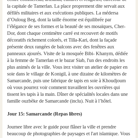
la capitale de Tamerlan. La place proprement dite servait aux
défilés militaires et aux exécutions publiques. La médersa
d’Ouloug Beg, dont la taille énorme est équilibrée par
l’élégance de ses formes et la beauté de ses mosaïques, Cher-
Dor, dont chaque centimètre carré est recouvert de motifs
décoratifs richement colorés, et Tilla-Kari, dont la façade
présente deux rangées de balcons avec des fenêtres aux
panneaux ajourés. Visite de la mosquée Bibi- Khanym, dédiée
à la femme de Tamerlan et le bazar Siab, l'un des endroits les
plus animés de la ville. Vous irez visiter un atelier de papier en
soie dans le village de Konigil, à une dizaine de kilomètres de
Samarcande, puis une fabrique de tapis en soie à Khoudjoum
où vous pourrez voir comment travaillent les ouvrières qui
tissent les tapis à la main. Dîner de spécialités locales dans une
famille ouzbèke de Samarcande (inclu). Nuit à l’hôtel.
Jour 15: Samarcande (Repas libres)
Journee libre avec le guide pour flâner la ville et prendre
beaucoup de photographies de paysages et l'art islamique. Vous