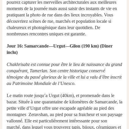
pourrez capturer les merveilles architecturales aux meilleures
moments de la journée mais aussi saisir des instants de vie en
pratiquant la photo de rue dans des lieux incroyables. Vous
découvrirez scènes de rue, marchés et population locale si
chaleureux et photogénique dans leur quotidien. De
nombreuses rencontres uniques est garantie.
Jour 16: Samarcande—Urgut—Gilon (190 km) (Diner
inclu)
Chakhrisabz est connue pour être le lieu de naissance du grand
conquérant, Tamerlan. Son centre historique conservé
témoigne du passé glorieux de la ville et lui a valu d’être inscrit
au Patrimoine Mondiale de l’Unesco.
Le matin route jusqu’а Urgut (40km), et promenade dans le
bazar. Située à une quarantaine de kilomètres de Samarcande, la
petite ville d’Urgut offre une escapade agréable au pied des
montagnes Zeravshan, au pied pour sa fraicheur et son paysage
vallonné. Elle est particuliérement intéressante pour son
marché, dans lequel vous trouverez tapis, bijoux, céramiques et