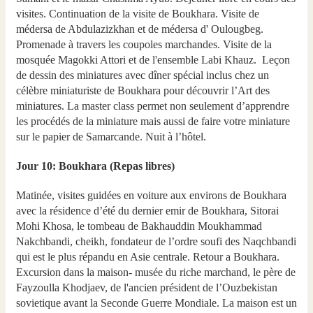
visites. Continuation de la visite de Boukhara. Visite de
médersa de Abdulazizkhan et de médersa d' Oulougbeg.
Promenade à travers les coupoles marchandes. Visite de la
mosquée Magokki Attori et de l'ensemble Labi Khauz. Leçon
de dessin des miniatures avec dîner spécial inclus chez un
célèbre miniaturiste de Boukhara pour découvrir l’Art des
miniatures. La master class permet non seulement d’apprendre
les procédés de la miniature mais aussi de faire votre miniature
sur le papier de Samarcande. Nuit à l’hôtel.
Jour 10: Boukhara (Repas libres)
Matinée, visites guidées en voiture aux environs de Boukhara
avec la résidence d’été du dernier emir de Boukhara, Sitorai
Mohi Khosa, le tombeau de Bakhauddin Moukhammad
Nakchbandi, cheikh, fondateur de l’ordre soufi des Naqchbandi
qui est le plus répandu en Asie centrale. Retour a Boukhara.
Excursion dans la maison- musée du riche marchand, le père de
Fayzoulla Khodjaev, de l'ancien président de l’Ouzbekistan
sovietique avant la Seconde Guerre Mondiale. La maison est un