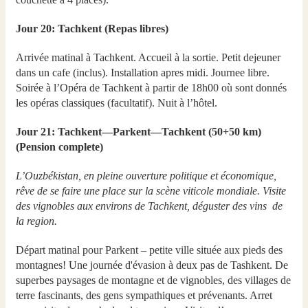
Jour 20: Tachkent (Repas libres)
Arrivée matinal à Tachkent. Accueil à la sortie. Petit dejeuner
dans un cafe (inclus). Installation apres midi. Journee libre.
Soirée à l’Opéra de Tachkent à partir de 18h00 où sont donnés
les opéras classiques (facultatif). Nuit à l’hôtel.
Jour 21: Tachkent—Parkent—Tachkent (50+50 km)
(Pension complete)
L’Ouzbékistan, en pleine ouverture politique et économique,
rêve de se faire une place sur la scène viticole mondiale. Visite
des vignobles aux environs de Tachkent, déguster des vins de
la region.
Départ matinal pour Parkent – petite ville située aux pieds des
montagnes! Une journée d'évasion à deux pas de Tashkent. De
superbes paysages de montagne et de vignobles, des villages de
terre fascinants, des gens sympathiques et prévenants. Arret